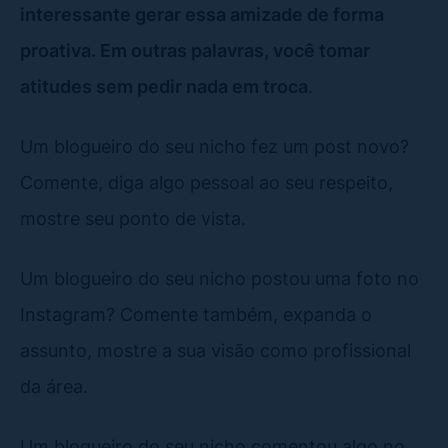
interessante gerar essa amizade de forma
proativa. Em outras palavras, você tomar
atitudes sem pedir nada em troca
.
Um blogueiro do seu nicho fez um post novo?
Comente, diga algo pessoal ao seu respeito,
mostre seu ponto de vista.
Um blogueiro do seu nicho postou uma foto no
Instagram? Comente também, expanda o
assunto, mostre a sua visão como profissional
da área.
Um blogueiro do seu nicho comentou algo no