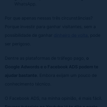
WhatsApp.
Por que apenas nessas três circunstâncias?
Porque investir para ganhar visitantes, sem a
possibilidade de ganhar
dinheiro de volta
, pode
ser perigoso.
Dentre as plataformas de tráfego pago,
o
Google Adwords e o Facebook ADS podem te
ajudar bastante
. Embora exijam um pouco de
conhecimento técnico.
O Facebook ADS, na minha opinião, é mais fácil.
Poucos tutoriais no Youtube já te dão o norte