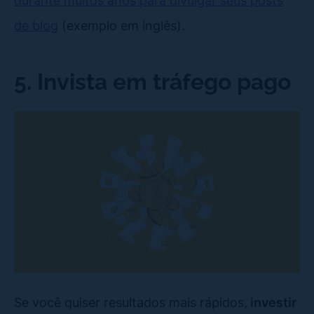
durante muitos anos para divulgar seus posts
de blog
(exemplo em inglês).
5. Invista em tráfego pago
Se você quiser resultados mais rápidos,
investir