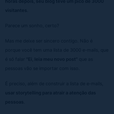
horas depois, seu blog teve um pico de 3000
visitantes
.
Parece um sonho, certo?
Mas me deixe ser sincero contigo. Não é
porque você tem uma lista de 3000 e-mails, que
é só falar
"Ei, leia meu novo post"
que as
pessoas vão se importar com isso.
É preciso, além de construir a lista de e-mails,
usar storytelling para atrair a atenção das
pessoas
.