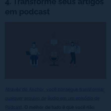
4. Transforme seus artigos
em podcast
Através do Anchor, você consegue transformar
qualquer arquivo de áudio em um episódio de
Podcast
. O melhor de tudo é que você não