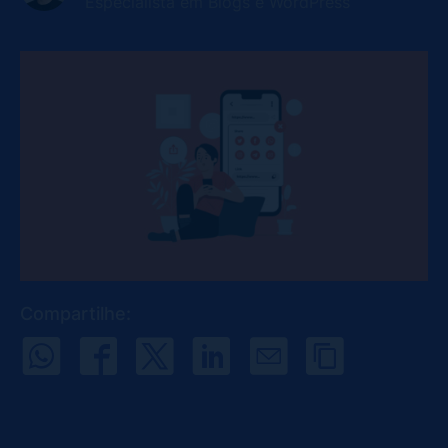
Especialista em Blogs e WordPress
Compartilhe: