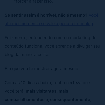
"force" a fazer isso.
Se sentir assim é horrível, não é mesmo?
Você
até mesmo pensa se vale a pena ter um blog
.
Felizmente, entendendo como o marketing de
conteúdo funciona, você aprende a divulgar seu
blog da maneira certa.
É o que vou te mostrar agora mesmo.
Com as 10 dicas abaixo, tenho certeza que
você terá:
mais visitantes, mais
compartilhamentos e, consequentemente,