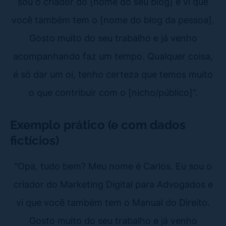
sou o criador do [nome do seu blog] e vi que
você também tem o [nome do blog da pessoa].
Gosto muito do seu trabalho e já venho
acompanhando faz um tempo. Qualquer coisa,
é só dar um oi, tenho certeza que temos muito
o que contribuir com o [nicho/público]".
Exemplo prático (e com dados
fictícios)
"Opa, tudo bem? Meu nome é Carlos. Eu sou o
criador do Marketing Digital para Advogados e
vi que você também tem o Manual do Direito.
Gosto muito do seu trabalho e já venho