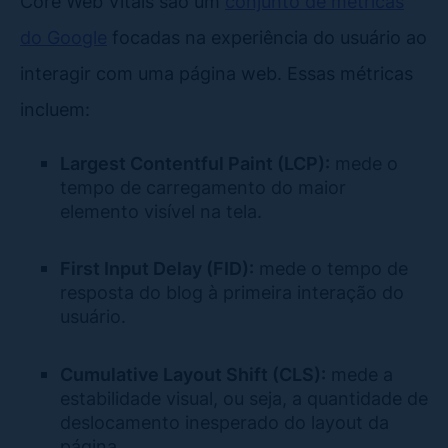
Core Web Vitals são um
conjunto de métricas
do Google
focadas na experiência do usuário ao
interagir com uma página web. Essas métricas
incluem:
Largest Contentful Paint (LCP):
mede o
tempo de carregamento do maior
elemento visível na tela.
First Input Delay (FID):
mede o tempo de
resposta do blog à primeira interação do
usuário.
Cumulative Layout Shift (CLS):
mede a
estabilidade visual, ou seja, a quantidade de
deslocamento inesperado do layout da
página.