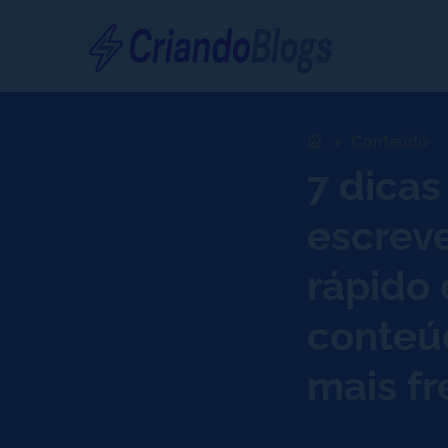
Conteúdo
7 dicas
escrev
rápido 
conteú
mais f