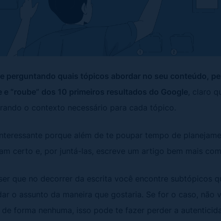
 se perguntando quais tópicos abordar no seu conteúdo, pe
e e “roube” dos 10 primeiros resultados do Google
, claro q
erando o contexto necessário para cada tópico.
interessante porque além de te poupar tempo de planejamen
ram certo e, por juntá-las, escreve um artigo bem mais co
ser que no decorrer da escrita você encontre subtópicos 
dar o assunto da maneira que gostaria. Se for o caso, não
, de forma nenhuma, isso pode te fazer perder a autenticid