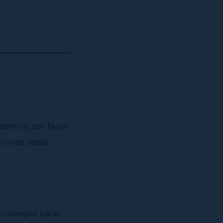
Pedimos, por favor,
através dessa
o consegue parar