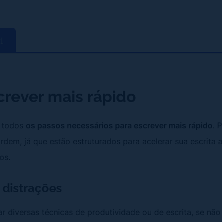
r]
rever mais rápido
o todos
os passos necessários para escrever mais rápido
. 
rdem, já que estão estruturados para acelerar sua escrita 
os.
s distrações
ar diversas técnicas de produtividade ou de escrita, se nã