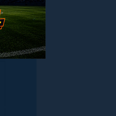
ção de “paz”