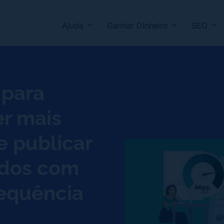
Ajuda
Ganhar Dinheiro
SEO
 para
er mais
e publicar
dos com
requência