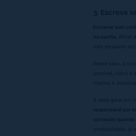
3. Escreva s
Escrever sem corr
na escrita
. Afinal
ruim enquanto escr
Nesse caso, a rec
possível, claro) e
criativo e desativa
A ideia geral por 
responsável por es
conteúdo quando 
produtividade, já 