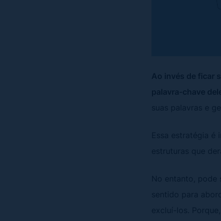
Ao invés de ficar
palavra-chave del
suas palavras e g
Essa estratégia é 
estruturas que de
No entanto, pode 
sentido para abor
excluí-los. Porque