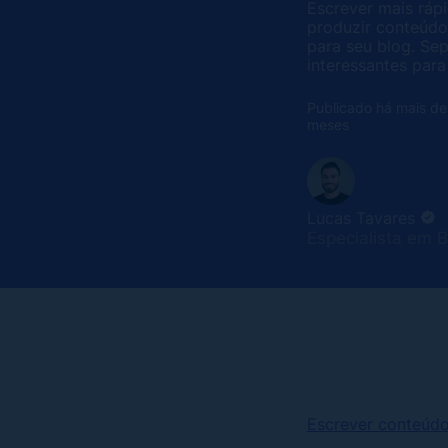
Escrever mais ráp
produzir conteúdo
para seu blog. Se
interessantes para 
Publicado há mais de
meses
Lucas Tavares
Especialista em 
Escrever conteúdo