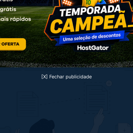
los criadores de conteúdo, mas acredite, te dá uma sensa
por diminuir a quantidade de informação visual na tela.
os subtítulos de outros conteúdos
[X] Fechar publicidade