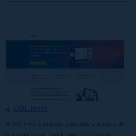
4.
UOL Host
A
UOL Host
é uma das principais empresas de
hospedagem do Brasil, sendo uma escolha