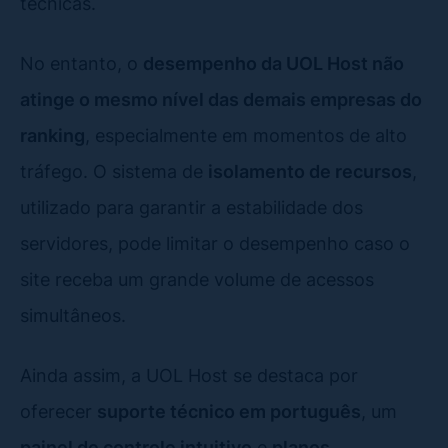
técnicas.
No entanto, o
desempenho da UOL Host não
atinge o mesmo nível das demais empresas do
ranking
, especialmente em momentos de alto
tráfego. O sistema de
isolamento de recursos
,
utilizado para garantir a estabilidade dos
servidores, pode limitar o desempenho caso o
site receba um grande volume de acessos
simultâneos.
Ainda assim, a UOL Host se destaca por
oferecer
suporte técnico em português
, um
painel de controle intuitivo
e
planos