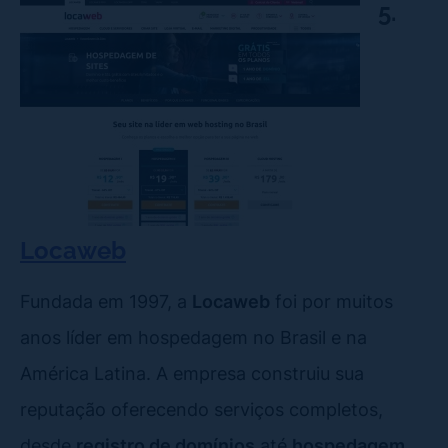
5.
Locaweb
Fundada em 1997, a
Locaweb
foi por muitos
anos líder em hospedagem no Brasil e na
América Latina. A empresa construiu sua
reputação oferecendo serviços completos,
desde
registro de domínios
até
hospedagem