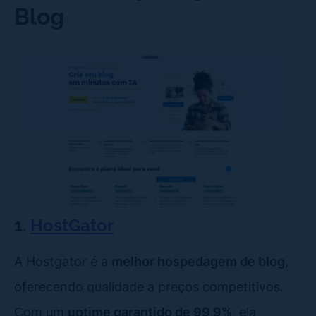
Blog
1.
HostGator
A Hostgator é a
melhor hospedagem de blog
,
oferecendo qualidade a preços competitivos.
Com um
uptime garantido de 99,9%
, ela