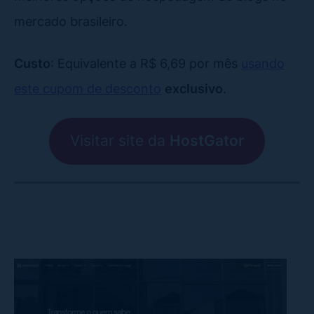
mercado brasileiro.
Custo
: Equivalente a R$ 6,69 por mês
usando
este cupom de desconto
exclusivo
.
Visitar site da
HostGator