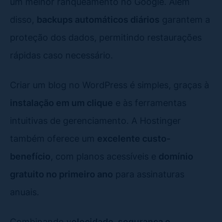
um melhor ranqueamento no Google. Além
disso,
backups automáticos diários
garantem a
proteção dos dados, permitindo restaurações
rápidas caso necessário.
Criar um blog no WordPress é simples, graças à
instalação em um clique
e às ferramentas
intuitivas de gerenciamento. A Hostinger
também oferece um
excelente custo-
benefício
, com planos acessíveis e
domínio
gratuito no primeiro ano
para assinaturas
anuais.
Combinando v
elocidade, segurança e