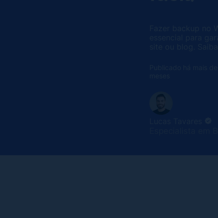
Fazer backup no W
essencial para gar
site ou blog. Saib
Publicado há mais de
meses
Lucas Tavares
Especialista em 