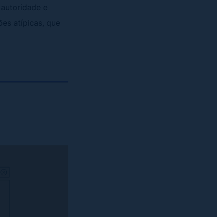
 autoridade e
es atípicas, que