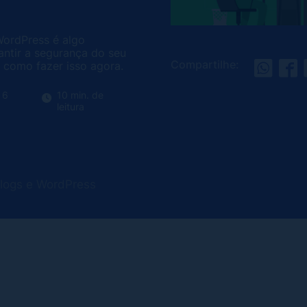
ordPress é algo
antir a segurança do seu
Compartilhe:
a como fazer isso agora.
 6
10 min. de
leitura
Blogs e WordPress