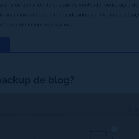
essária de que anos de criação de conteúdo, construção de
e uma marca não sejam prejudicados por eventuais situaçõ
nte quando menos esperamos.
r]
backup de blog?