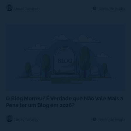
Lucas Tavares
8 min. de leitura
O Blog Morreu? É Verdade que Não Vale Mais a
Pena ter um Blog em 2026?
Lucas Tavares
9 min. de leitura