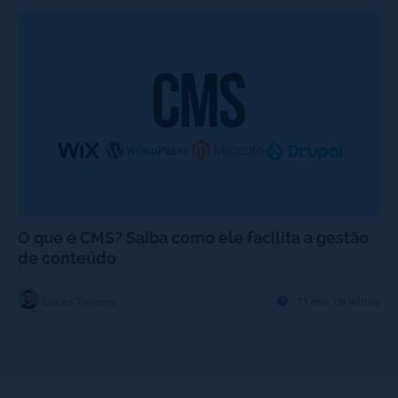
O que é CMS? Saiba como ele facilita a gestão
de conteúdo
Lucas Tavares
11 min. de leitura