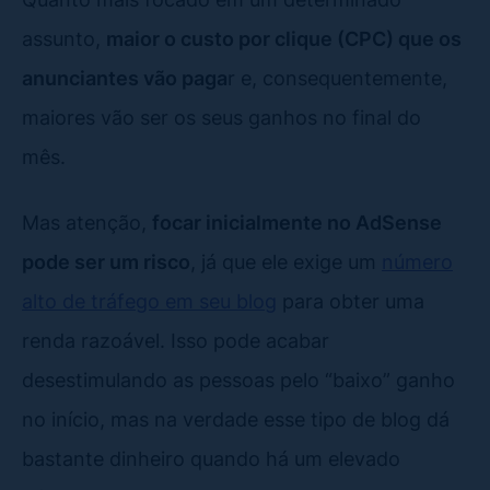
assunto,
maior o custo por clique (CPC) que os
anunciantes vão paga
r e, consequentemente,
maiores vão ser os seus ganhos no final do
mês.
Mas atenção,
focar inicialmente no AdSense
pode ser um risco
, já que ele exige um
número
alto de tráfego em seu blog
para obter uma
renda razoável. Isso pode acabar
desestimulando as pessoas pelo “baixo” ganho
no início, mas na verdade esse tipo de blog dá
bastante dinheiro quando há um elevado