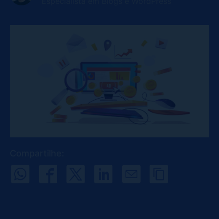
Especialista em Blogs e WordPress
Compartilhe: