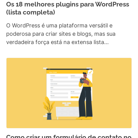
Os 18 melhores plugins para WordPress
(lista completa)
O WordPress é uma plataforma versátil e
poderosa para criar sites e blogs, mas sua
verdadeira força está na extensa lista...
Como criar um formulário de contato no