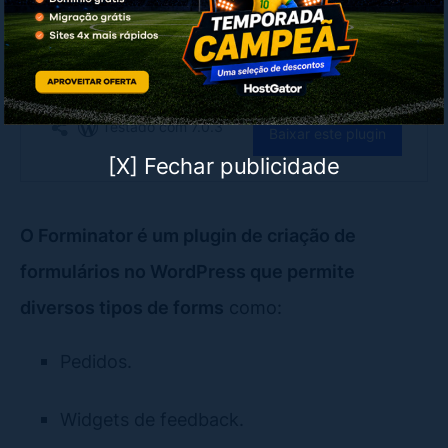
[X] Fechar publicidade
O Forminator é um plugin de criação de
formulários no WordPress que permite
diversos tipos de forms
como:
Pedidos.
Widgets de feedback.