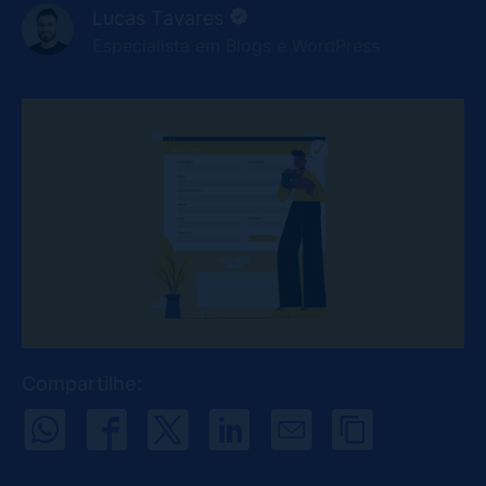
Lucas Tavares
Especialista em Blogs e WordPress
Compartilhe: