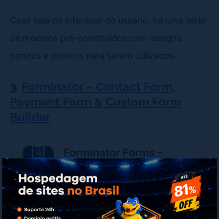
Caso seja do interesse do usuário, há uma série
de modelos pré-construídos com designs
bonitos e prontos para serem utilizados.
3.
Forminator – Contact Form,
Payment Form & Custom Form
Builder