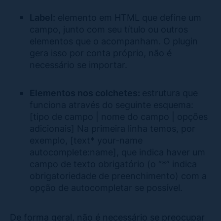
Label:
elemento em HTML que define um
campo, junto com seu título ou outros
elementos que o acompanham. O plugin
gera isso por conta próprio, não é
necessário se importar.
Elementos nos colchetes:
estrutura que
funciona através do seguinte esquema:
[tipo de campo | nome do campo | opções
adicionais] Na primeira linha temos, por
exemplo, [text* your-name
autocomplete:name], que indica haver um
campo de texto obrigatório (o “*” indica
obrigatoriedade de preenchimento) com a
opção de autocompletar se possível.
De forma geral, não é necessário se preocupar