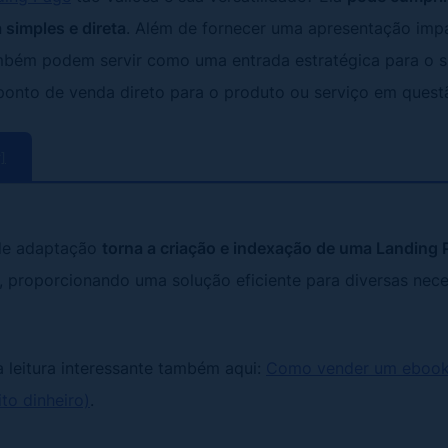
 simples e direta
. Além de fornecer uma apresentação impa
bém podem servir como uma entrada estratégica para o sit
nto de venda direto para o produto ou serviço em quest
r]
de adaptação
torna a criação e indexação de uma Landing 
, proporcionando uma solução eficiente para diversas nec
 leitura interessante também aqui:
Como vender um ebook 
to dinheiro)
.