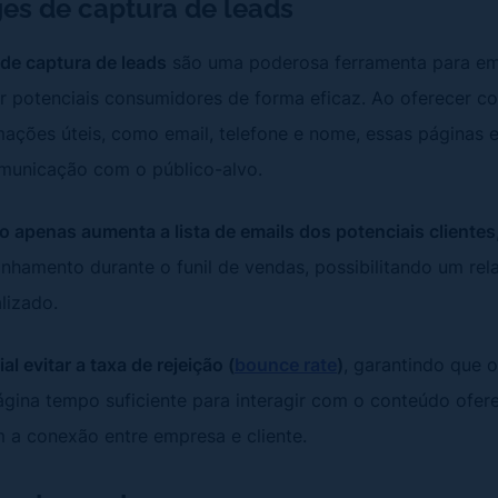
es de captura de leads
de captura de leads
são uma poderosa ferramenta para e
 potenciais consumidores de forma eficaz. Ao oferecer co
mações úteis, como email, telefone e nome, essas páginas
omunicação com o público-alvo.
o apenas aumenta a lista de emails dos potenciais clientes
hamento durante o funil de vendas, possibilitando um re
lizado.
ial evitar a taxa de rejeição (
bounce rate
)
, garantindo que o
ina tempo suficiente para interagir com o conteúdo ofere
m a conexão entre empresa e cliente.