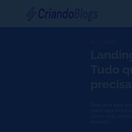
Geral
Landin
Tudo q
precisa
Descubra tudo sob
como elas impulsi
Como criar, otimi
impacto