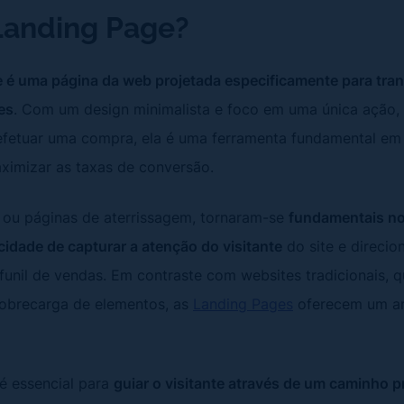
Landing Page?
 é uma página da web projetada especificamente para tran
es
. Com um design minimalista e foco em uma única ação
efetuar uma compra, ela é uma ferramenta fundamental e
ximizar as taxas de conversão.
 ou páginas de aterrissagem, tornaram-se
fundamentais no 
idade de capturar a atenção do visitante
do site e direcio
funil de vendas. Em contraste com websites tradicionais, 
obrecarga de elementos, as
Landing Pages
oferecem um am
 é essencial para
guiar o visitante através de um caminho 