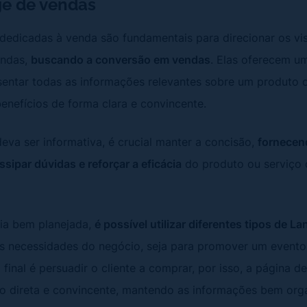
e de vendas
dedicadas à venda são fundamentais para direcionar os vis
vendas,
buscando a conversão em vendas
. Elas oferecem u
sentar todas as informações relevantes sobre um produto o
enefícios de forma clara e convincente.
va ser informativa, é crucial manter a concisão,
fornecen
ssipar dúvidas e reforçar a eficácia
do produto ou serviço 
ia bem planejada,
é possível utilizar diferentes tipos de L
as necessidades do negócio, seja para promover um evento
 final é persuadir o cliente a comprar, por isso, a página 
 direta e convincente, mantendo as informações bem org