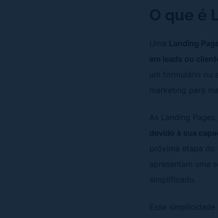
O que é 
Uma
Landing Page
em leads ou client
um formulário ou 
marketing para ma
As Landing Pages,
devido à sua capac
próxima etapa do 
apresentam uma s
simplificado.
Essa simplicidade