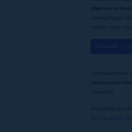
objetivos de forma
Landing Pages tam
mesmo como um po
Conteúdo
[Exibi
Essa capacidade 
relativamente fácil
marketing.
Você pode ter uma
blog (e ganhar mui