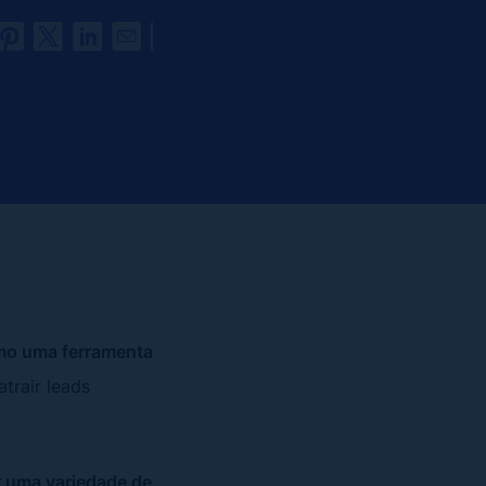
mo uma ferramenta
atrair leads
 uma variedade de