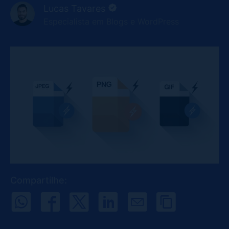
Lucas Tavares
Especialista em Blogs e WordPress
Compartilhe: