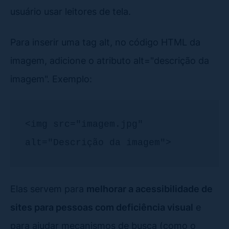
usuário usar leitores de tela.
Para inserir uma tag alt, no código HTML da
imagem, adicione o atributo alt="descrição da
imagem". Exemplo:
<img src="imagem.jpg" 
alt="Descrição da imagem">
Elas servem para
melhorar a acessibilidade de
sites para pessoas com deficiência visual
e
para ajudar mecanismos de busca (como o