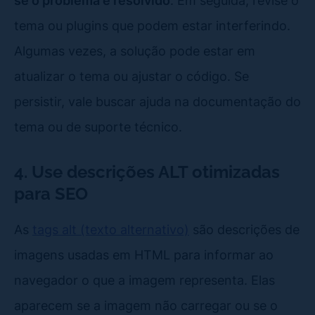
se o problema é resolvido
. Em seguida, revise o
tema ou plugins que podem estar interferindo.
Algumas vezes, a solução pode estar em
atualizar o tema ou ajustar o código. Se
persistir, vale buscar ajuda na documentação do
tema ou de suporte técnico.
4. Use descrições ALT otimizadas
para SEO
As
tags alt (texto alternativo)
são descrições de
imagens usadas em HTML para informar ao
navegador o que a imagem representa. Elas
aparecem se a imagem não carregar ou se o