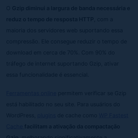
O
Gzip diminui a largura de banda necessária e
reduz o tempo de resposta HTTP
, com a
maioria dos servidores web suportando essa
compressão. Ele consegue reduzir o tempo de
download em cerca de 70%. Com 90% do
tráfego de internet suportando Gzip, ativar
essa funcionalidade é essencial.
Ferramentas online
permitem verificar se Gzip
está habilitado no seu site. Para usuários do
WordPress,
plugins
de cache como
WP Fastest
Cache
facilitam a ativação da compactação
Gzip
, melhorando significativamente a