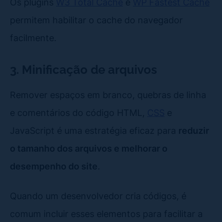
Os plugins
W3 Total Cache
e
WP Fastest Cache
permitem habilitar o cache do navegador
facilmente.
3. Minificação de arquivos
Remover espaços em branco, quebras de linha
e comentários do código HTML,
CSS
e
JavaScript é uma estratégia eficaz para
reduzir
o tamanho dos arquivos e melhorar o
desempenho do site
.
Quando um desenvolvedor cria códigos, é
comum incluir esses elementos para facilitar a