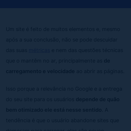
Um site é feito de muitos elementos e, mesmo
após a sua conclusão, não se pode descuidar
das suas
métricas
e nem das questões técnicas
que o mantêm no ar, principalmente as
de
carregamento e velocidade
ao abrir as páginas.
Isso porque a relevância no Google e a entrega
do seu site para os usuários
depende de quão
bem otimizado ele está nesse sentido
. A
tendência é que o usuário abandone sites que
demoram para carregar, eles são pouco