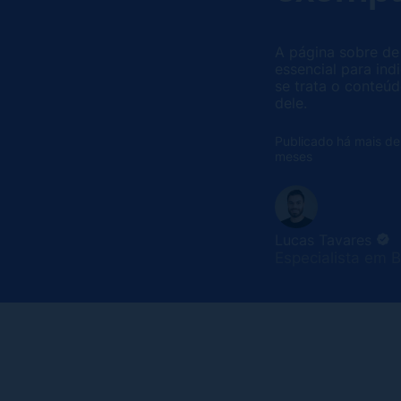
A página sobre de
essencial para ind
se trata o conteúd
dele.
Publicado há mais de
meses
Lucas Tavares
Especialista em 