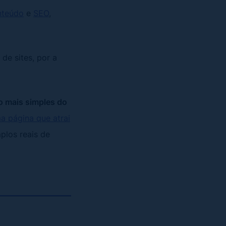
nteúdo
e
SEO
,
de sites, por a
to mais simples do
a página que atrai
plos reais de