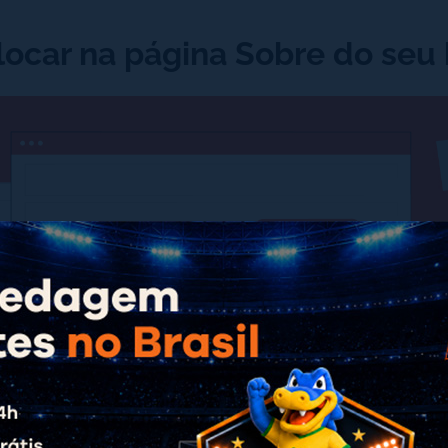
locar na página Sobre do seu