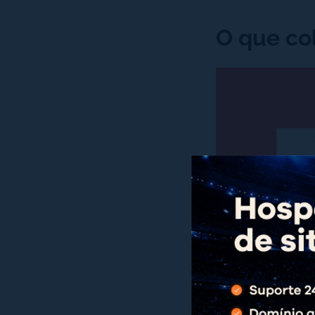
O que co