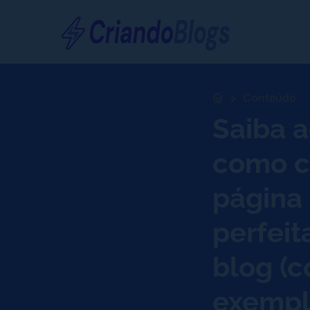
Conteúdo
Saiba 
como cr
página 
perfeit
blog (
exemplo