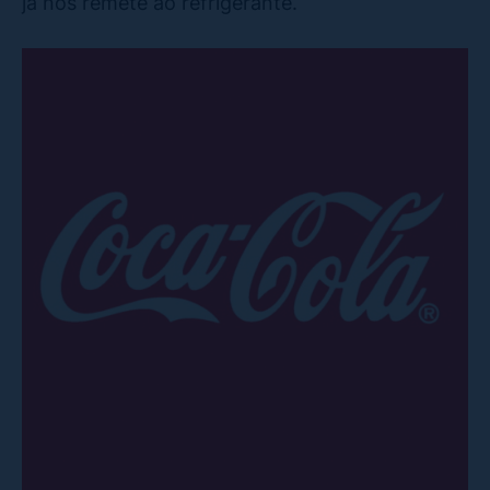
já nos remete ao refrigerante.