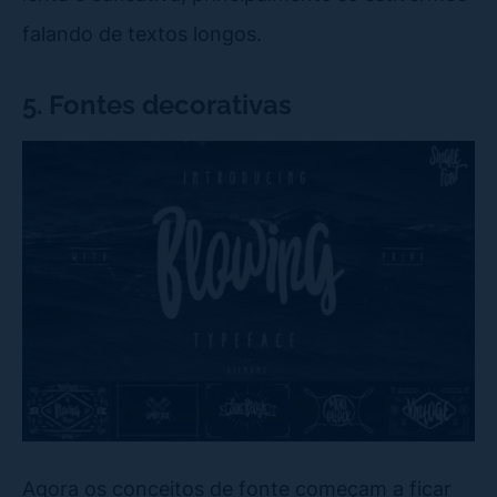
falando de textos longos.
5. Fontes decorativas
Agora os conceitos de fonte começam a ficar