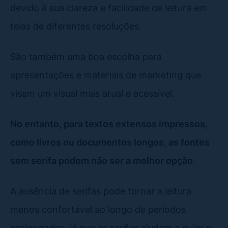
devido à sua clareza e facilidade de leitura em
telas de diferentes resoluções.
São também uma boa escolha para
apresentações e materiais de marketing que
visam um visual mais atual e acessível.
No entanto, para textos extensos impressos,
como livros ou documentos longos, as fontes
sem serifa podem não ser a melhor opção
.
A ausência de serifas pode tornar a leitura
menos confortável ao longo de períodos
prolongados, já que as serifas ajudam a guiar o