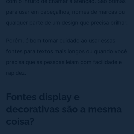
com o intuito de chamar a atenção. São ótimas
para usar em cabeçalhos, nomes de marcas ou
qualquer parte de um design que precisa brilhar.
Porém, é bom tomar cuidado ao usar essas
fontes para textos mais longos ou quando você
precisa que as pessoas leiam com facilidade e
rapidez.
Fontes display e
decorativas são a mesma
coisa?